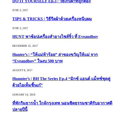
DO IT YOURSELF Ep.3 | วิธีเก็บผ้าที่ถูกต้อง
JUNE 5, 2017
TIPS & TRICKS | วิธีรีดผ้าด้วยเครื่องหนีบผม
JUNE 5, 2017
HUNT พาช้อปเครื่องสำอางไซส์จิ๋ว ที่ Eveandboy
DECEMBER 25, 2017
Hunter’s | “ให้แม่ห้าร้อย” ล่าของขวัญให้แม่ จาก
“Eveandboy” ในงบ 500 บาท
AUGUST 8, 2017
Hunnter’s | BH The Series Ep.4 “มิกซ์ แอนด์ แม็ทซ์ชุดคู่
ด้วยไอเท็มชิ้นเก๋”
JANUARY 16, 2018
ที่พักริมธารน้ำ ใกล้กรุงเทพ นอนชิดธรรมชาติรับอากาศดี
ปลายปีนี้