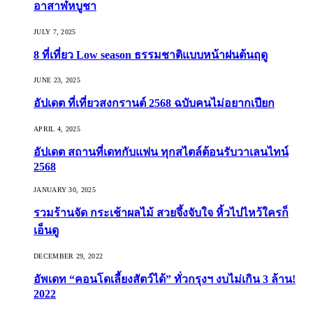
อาสาฬหบูชา
JULY 7, 2025
8 ที่เที่ยว Low season ธรรมชาติแบบหน้าฝนต้นฤดู️
JUNE 23, 2025
อัปเดต ที่เที่ยวสงกรานต์ 2568 ฉบับคนไม่อยากเปียก
APRIL 4, 2025
อัปเดต สถานที่เดทกับแฟน ทุกสไตล์ต้อนรับวาเลนไทน์
2568
JANUARY 30, 2025
รวมร้านจัด กระเช้าผลไม้ สวยจึ้งจับใจ หิ้วไปไหว้ใครก็
เอ็นดู
DECEMBER 29, 2022
อัพเดท “คอนโดเลี้ยงสัตว์ได้” ทั่วกรุงฯ งบไม่เกิน 3 ล้าน!
2022