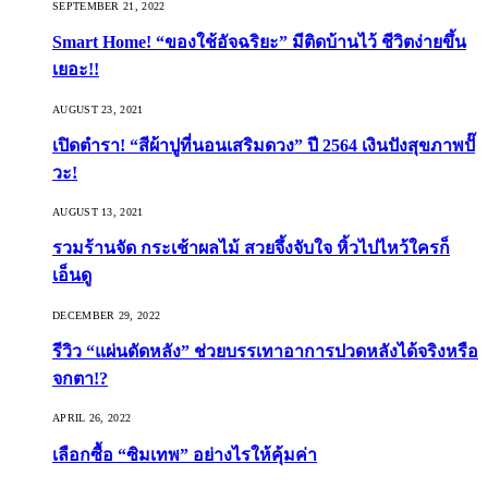
SEPTEMBER 21, 2022
Smart Home! “ของใช้อัจฉริยะ” มีติดบ้านไว้ ชีวิตง่ายขึ้น
เยอะ!!
AUGUST 23, 2021
เปิดตำรา! “สีผ้าปูที่นอนเสริมดวง” ปี 2564 เงินปังสุขภาพปั๊
วะ!
AUGUST 13, 2021
รวมร้านจัด กระเช้าผลไม้ สวยจึ้งจับใจ หิ้วไปไหว้ใครก็
เอ็นดู
DECEMBER 29, 2022
รีวิว “แผ่นดัดหลัง” ช่วยบรรเทาอาการปวดหลังได้จริงหรือ
จกตา!?
APRIL 26, 2022
เลือกซื้อ “ซิมเทพ” อย่างไรให้คุ้มค่า