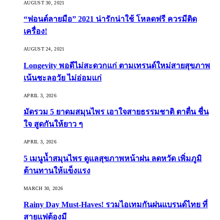
AUGUST 30, 2021
“ฟอนต์ลายมือ” 2021 น่ารักน่าใช้ โหลดฟรี ควรมีติด
เครื่อง!
AUGUST 24, 2021
Longevity พอดีไม่สะดวกแก่ ตามเทรนด์ใหม่สายสุขภาพ
เน้นชะลอวัย ไม่อ่อมแก่
APRIL 3, 2026
มัดรวม 5 ยาดมสมุนไพร เอาใจสายธรรมชาติ ตาตื่น ชื่น
ใจ สูดกันให้ยาว ๆ
APRIL 3, 2026
5 เมนูน้ำสมุนไพร ดูแลสุขภาพหน้าฝน ลดหวัด เพิ่มภูมิ
ต้านทานให้แข็งแรง
MARCH 30, 2026
Rainy Day Must-Haves! รวมไอเทมกันฝนแบรนด์ไทย ที่
สายแฟต้องมี