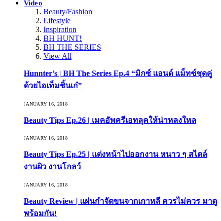
Video
Beauty/Fashion
Lifestyle
Inspiration
BH HUNT!
BH THE SERIES
View All
Hunnter’s | BH The Series Ep.4 “มิกซ์ แอนด์ แม็ทซ์ชุดคู่
ด้วยไอเท็มชิ้นเก๋”
JANUARY 16, 2018
Beauty Tips Ep.26 | เมคอัพครีเอทลุคให้น่าหลงใหล
JANUARY 16, 2018
Beauty Tips Ep.25 | แต่งหน้าไปออกงาน หนาว ๆ สไตล์
งานผิว งานโกลว์
JANUARY 16, 2018
Beauty Review | แผ่นกำจัดขนจากเกาหลี ควรไม่ควร มาดู
พร้อมกัน!