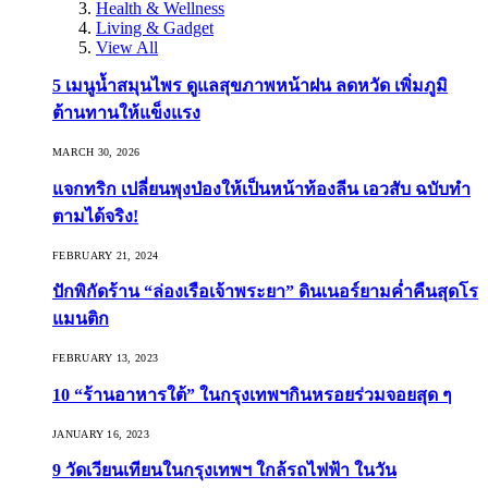
Health & Wellness
Living & Gadget
View All
5 เมนูน้ำสมุนไพร ดูแลสุขภาพหน้าฝน ลดหวัด เพิ่มภูมิ
ต้านทานให้แข็งแรง
MARCH 30, 2026
แจกทริก เปลี่ยนพุงป่องให้เป็นหน้าท้องลีน เอวสับ ฉบับทำ
ตามได้จริง!
FEBRUARY 21, 2024
ปักพิกัดร้าน “ล่องเรือเจ้าพระยา” ดินเนอร์ยามค่ำคืนสุดโร
แมนติก
FEBRUARY 13, 2023
10 “ร้านอาหารใต้” ในกรุงเทพฯกินหรอยร่วมจอยสุด ๆ
JANUARY 16, 2023
9 วัดเวียนเทียนในกรุงเทพฯ ใกล้รถไฟฟ้า ในวัน