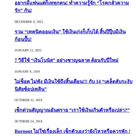
อยากมีแฟนแต่ก็เททุกคน! ทำความรู้จัก “โรคกลัวความ
รัก” กัน!
DECEMBER 6, 2022
รวม “เทคนิคออมเงิน” ใช้เงินเก่งก็เก็บได้ สิ้นปีปุ๊บมีเงิน
ก้อนปั๊บ!
JANUARY 21, 2022
7 วิธีใช้ “เงินโบนัส” อย่างชาญฉลาด ต้อนรับปีใหม่
JANUARY 8, 2019
ไม่ช็อต ไม่พัง มีเงินใช้ถึงสิ้นเดือน!!! กับ 14 “เคล็ดลับระงับ
นิสัยช้อปเพลิน”
OCTOBER 31, 2018
เช็กด่วนสัญญาณอันตราย “เราใช้เงินเกินตัวหรือเปล่า?”
OCTOBER 24, 2018
Burnout ไม่ใช่เรื่องเล็ก เช็กตัวเองว่ายังไหวหรือควรพัก !