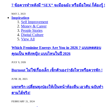
7 ข้อควรทำหลังมี “SEX” จะมือฉมัง หรือมือใหม่ ก็ต้องรู้ !
MAY 2, 2023
Inspiration
Self Improvement
Money & Career
People Stories
Digital Culture
View All
Which Feminine Energy Are You in 2026 ? แบบทดสอบ
คุณเป็น พลังหญิง แบบไหนในปี 2026
JULY 9, 2026
Burnout ไม่ใช่เรื่องเล็ก เช็กตัวเองว่ายังไหวหรือควรพัก !
JUNE 28, 2025
แจกทริก เปลี่ยนพุงป่องให้เป็นหน้าท้องลีน เอวสับ ฉบับทำ
ตามได้จริง!
FEBRUARY 21, 2024