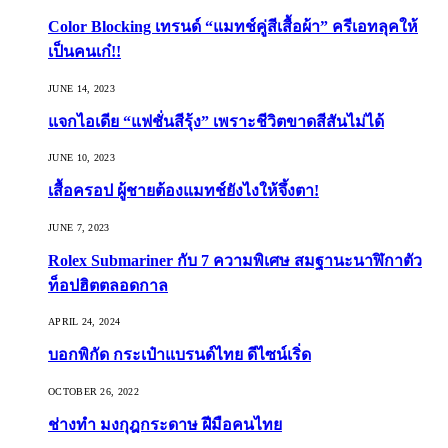
Color Blocking เทรนด์ “แมทช์คู่สีเสื้อผ้า” ครีเอทลุคให้
เป็นคนเก๋!!
JUNE 14, 2023
แจกไอเดีย “แฟชั่นสีรุ้ง” เพราะชีวิตขาดสีสันไม่ได้
JUNE 10, 2023
เสื้อครอป ผู้ชายต้องแมทช์ยังไงให้จึ้งตา!
JUNE 7, 2023
Rolex Submariner กับ 7 ความพิเศษ สมฐานะนาฬิกาตัว
ท็อปฮิตตลอดกาล
APRIL 24, 2024
บอกพิกัด กระเป๋าแบรนด์ไทย ดีไซน์เริ่ด
OCTOBER 26, 2022
ช่างทำ มงกุฎกระดาษ ฝีมือคนไทย