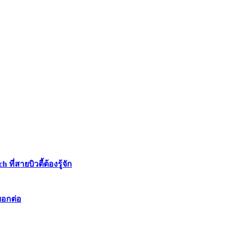
่สายบิวตี้ต้องรู้จัก
บอกต่อ