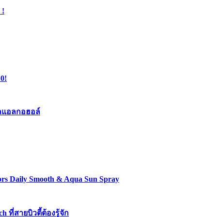
 !
0!
เจลแอลกอฮอล์
lors Daily Smooth & Aqua Sun Spray
่สายบิวตี้ต้องรู้จัก