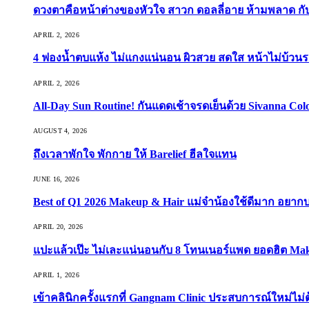
ดวงตาคือหน้าต่างของหัวใจ สาวก ดอลลี่อาย ห้ามพลาด กับ 9
APRIL 2, 2026
4 ฟองน้ำตบแห้ง ไม่แกงแน่นอน ผิวสวย สดใส หน้าไม่บ้วนร
APRIL 2, 2026
All-Day Sun Routine! กันแดดเช้าจรดเย็นด้วย Sivanna Co
AUGUST 4, 2026
ถึงเวลาพักใจ พักกาย ให้ Barelief ฮีลใจแทน
JUNE 16, 2026
Best of Q1 2026 Makeup & Hair แม่จ๋าน้องใช้ดีมาก อยาก
APRIL 20, 2026
แปะแล้วเป๊ะ ไม่เละแน่นอนกับ 8 โทนเนอร์แพด ยอดฮิต Ma
APRIL 1, 2026
เข้าคลินิกครั้งแรกที่ Gangnam Clinic ประสบการณ์ใหม่ไม่