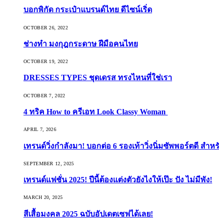
บอกพิกัด กระเป๋าแบรนด์ไทย ดีไซน์เริ่ด
OCTOBER 26, 2022
ช่างทำ มงกุฎกระดาษ ฝีมือคนไทย
OCTOBER 19, 2022
DRESSES TYPES ชุดเดรส ทรงไหนที่ใช่เรา
OCTOBER 7, 2022
4 ทริค How to ครีเอท Look Classy Woman
APRIL 7, 2026
เทรนด์วิ่งกำลังมา! บอกต่อ 6 รองเท้าวิ่งนิ่มซัพพอร์ตดี สำหร
SEPTEMBER 12, 2025
เทรนด์แฟชั่น 2025! ปีนี้ต้องแต่งตัวยังไงให้เป๊ะ ปัง ไม่มีพัง!
MARCH 20, 2025
สีเสื้อมงคล 2025 ฉบับอัปเดตเซฟได้เลย!