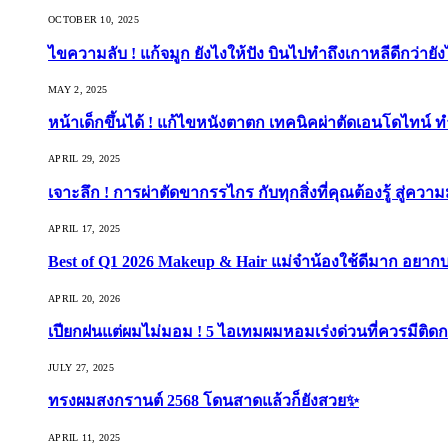
OCTOBER 10, 2025
ไขความลับ ! แก้จมูก ยังไงให้ปัง บินไปทำถึงเกาหลีดีกว่ายัง
MAY 2, 2025
หน้าเด็กขึ้นได้ ! แก้ไขหนังตาตก เทคนิคผ่าตัดเอนโดไทน์ 
APRIL 29, 2025
เจาะลึก ! การผ่าตัดขากรรไกร กับทุกสิ่งที่คุณต้องรู้ สู่ควา
APRIL 17, 2025
Best of Q1 2026 Makeup & Hair แม่จ๋าน้องใช้ดีมาก อยาก
APRIL 20, 2026
เปียกฝนแต่ผมไม่มอม ! 5 ไอเทมผมหอมเร่งด่วนที่ควรมีติดก
JULY 27, 2025
ทรงผมสงกรานต์ 2568 โดนสาดแล้วก็ยังสวย✨
APRIL 11, 2025