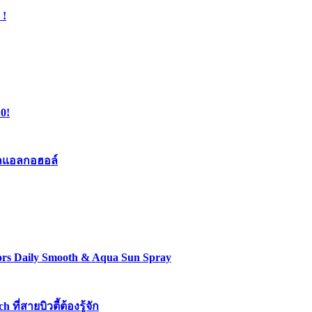
 !
0!
เจลแอลกอฮอล์
lors Daily Smooth & Aqua Sun Spray
่สายบิวตี้ต้องรู้จัก