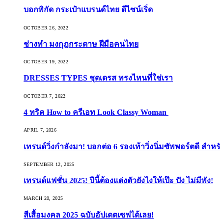
บอกพิกัด กระเป๋าแบรนด์ไทย ดีไซน์เริ่ด
OCTOBER 26, 2022
ช่างทำ มงกุฎกระดาษ ฝีมือคนไทย
OCTOBER 19, 2022
DRESSES TYPES ชุดเดรส ทรงไหนที่ใช่เรา
OCTOBER 7, 2022
4 ทริค How to ครีเอท Look Classy Woman
APRIL 7, 2026
เทรนด์วิ่งกำลังมา! บอกต่อ 6 รองเท้าวิ่งนิ่มซัพพอร์ตดี สำหร
SEPTEMBER 12, 2025
เทรนด์แฟชั่น 2025! ปีนี้ต้องแต่งตัวยังไงให้เป๊ะ ปัง ไม่มีพัง!
MARCH 20, 2025
สีเสื้อมงคล 2025 ฉบับอัปเดตเซฟได้เลย!