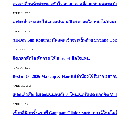
ดวงตาคือหน้าต่างของหัวใจ สาวก ดอลลี่อาย ห้ามพลาด กับ 9
APRIL 2, 2026
4 ฟองน้ำตบแห้ง ไม่แกงแน่นอน ผิวสวย สดใส หน้าไม่บ้วนร
APRIL 2, 2026
All-Day Sun Routine! กันแดดเช้าจรดเย็นด้วย Sivanna Co
AUGUST 4, 2026
ถึงเวลาพักใจ พักกาย ให้ Barelief ฮีลใจแทน
JUNE 16, 2026
Best of Q1 2026 Makeup & Hair แม่จ๋าน้องใช้ดีมาก อยาก
APRIL 20, 2026
แปะแล้วเป๊ะ ไม่เละแน่นอนกับ 8 โทนเนอร์แพด ยอดฮิต Ma
APRIL 1, 2026
เข้าคลินิกครั้งแรกที่ Gangnam Clinic ประสบการณ์ใหม่ไม่