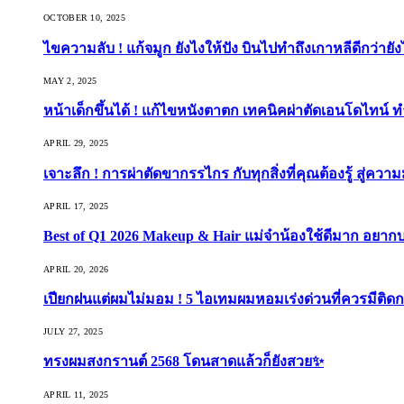
OCTOBER 10, 2025
ไขความลับ ! แก้จมูก ยังไงให้ปัง บินไปทำถึงเกาหลีดีกว่ายัง
MAY 2, 2025
หน้าเด็กขึ้นได้ ! แก้ไขหนังตาตก เทคนิคผ่าตัดเอนโดไทน์ 
APRIL 29, 2025
เจาะลึก ! การผ่าตัดขากรรไกร กับทุกสิ่งที่คุณต้องรู้ สู่ควา
APRIL 17, 2025
Best of Q1 2026 Makeup & Hair แม่จ๋าน้องใช้ดีมาก อยาก
APRIL 20, 2026
เปียกฝนแต่ผมไม่มอม ! 5 ไอเทมผมหอมเร่งด่วนที่ควรมีติดก
JULY 27, 2025
ทรงผมสงกรานต์ 2568 โดนสาดแล้วก็ยังสวย✨
APRIL 11, 2025