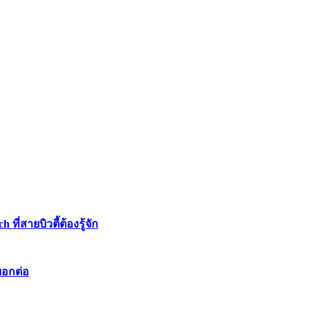
่สายบิวตี้ต้องรู้จัก
บอกต่อ