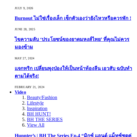
JULY 9, 2026
Burnout ไม่ใช่เรื่องเล็ก เช็กตัวเองว่ายังไหวหรือควรพัก !
JUNE 28, 2025
ไขความลับ ‘ประโยชน์ของยาดมหงส์ไทย’ ที่คุณไม่ควร
มองข้าม
MAY 27, 2024
แจกทริก เปลี่ยนพุงป่องให้เป็นหน้าท้องลีน เอวสับ ฉบับทำ
ตามได้จริง!
FEBRUARY 21, 2024
Video
Beauty/Fashion
Lifestyle
Inspiration
BH HUNT!
BH THE SERIES
View All
Hunnter’s | BH The Series Ep.4 “มิกซ์ แอนด์ แม็ทซ์ชุดคู่