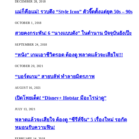
DECEMBER 28, 2018
แม่ก็คือแม่! รวบตึง “Style Icon” ตัวจี๊ดตั้งแต่ยุค 50s – 90s
OCTOBER 1, 2018
สวยคงกระพัน! 6 “นางแบบดัง” ในตำนาน ปัจจุบันยังเป๊ะ
SEPTEMBER 24, 2018
“หนัง” เกมเอาชีวิตรอด ต้องดู พลาดแล้วจะเสียใจ!!!
OCTOBER 20, 2021
“บอร์ดเกม” สายบลัฟ ทำลายมิตรภาพ
AUGUST 16, 2021
เปิดโพยเด็ด! “Disney+ Hotstar มีอะไรน่าดู”
JULY 13, 2021
พลาดแล้วจะเสียใจ ต้องดู “ซีรีส์จีน” 5 เรื่องใหม่ รอกัด
หมอนรับความฟิน!
FEBRUARY 14, 2018