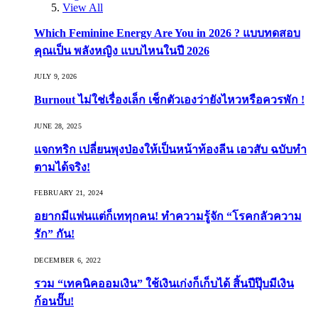
View All
Which Feminine Energy Are You in 2026 ? แบบทดสอบ
คุณเป็น พลังหญิง แบบไหนในปี 2026
JULY 9, 2026
Burnout ไม่ใช่เรื่องเล็ก เช็กตัวเองว่ายังไหวหรือควรพัก !
JUNE 28, 2025
แจกทริก เปลี่ยนพุงป่องให้เป็นหน้าท้องลีน เอวสับ ฉบับทำ
ตามได้จริง!
FEBRUARY 21, 2024
อยากมีแฟนแต่ก็เททุกคน! ทำความรู้จัก “โรคกลัวความ
รัก” กัน!
DECEMBER 6, 2022
รวม “เทคนิคออมเงิน” ใช้เงินเก่งก็เก็บได้ สิ้นปีปุ๊บมีเงิน
ก้อนปั๊บ!