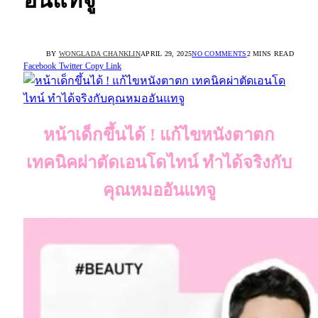
อันแทจู
BY
WONGLADA CHANKLIN
APRIL 29, 2025
NO COMMENTS
2 MINS READ
Facebook
Twitter
Copy Link
หน้าเด็กขึ้นได้ ! แก้ไขหนังตาตก
เทคนิคผ่าตัดเอนโดไทน์ ทำได้จริงกับ
คุณหมออันแทจู