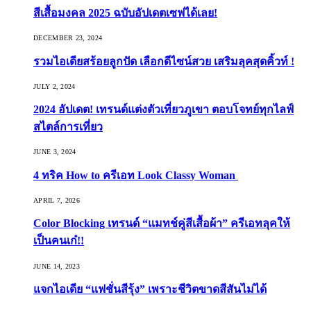
สีเสื้อมงคล 2025 ฉบับอัปเดตเซฟได้เลย!
DECEMBER 23, 2024
รวมไอเดียสร้อยลูกปัด เลือกดีไซน์สวย เสริมลุคสุดคิ้วท์ !
JULY 2, 2024
2024 อัปเดต! เทรนด์แต่งตัวเที่ยวภูเขา ตอบโจทย์ทุกไลฟ์
สไตล์การเที่ยว
JUNE 3, 2024
4 ทริค How to ครีเอท Look Classy Woman
APRIL 7, 2026
Color Blocking เทรนด์ “แมทช์คู่สีเสื้อผ้า” ครีเอทลุคให้
เป็นคนเก๋!!
JUNE 14, 2023
แจกไอเดีย “แฟชั่นสีรุ้ง” เพราะชีวิตขาดสีสันไม่ได้