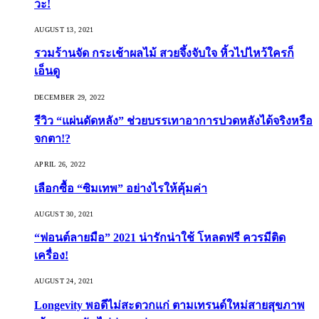
วะ!
AUGUST 13, 2021
รวมร้านจัด กระเช้าผลไม้ สวยจึ้งจับใจ หิ้วไปไหว้ใครก็
เอ็นดู
DECEMBER 29, 2022
รีวิว “แผ่นดัดหลัง” ช่วยบรรเทาอาการปวดหลังได้จริงหรือ
จกตา!?
APRIL 26, 2022
เลือกซื้อ “ซิมเทพ” อย่างไรให้คุ้มค่า
AUGUST 30, 2021
“ฟอนต์ลายมือ” 2021 น่ารักน่าใช้ โหลดฟรี ควรมีติด
เครื่อง!
AUGUST 24, 2021
Longevity พอดีไม่สะดวกแก่ ตามเทรนด์ใหม่สายสุขภาพ