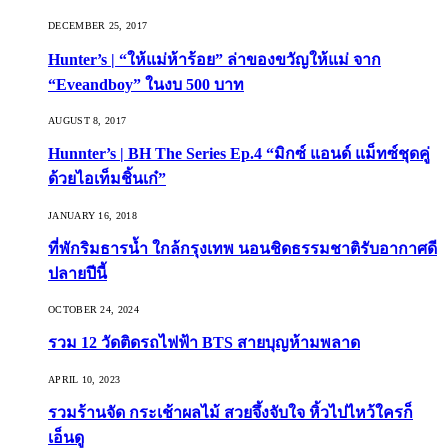
DECEMBER 25, 2017
Hunter’s | “ให้แม่ห้าร้อย” ล่าของขวัญให้แม่ จาก
“Eveandboy” ในงบ 500 บาท
AUGUST 8, 2017
Hunnter’s | BH The Series Ep.4 “มิกซ์ แอนด์ แม็ทซ์ชุดคู่
ด้วยไอเท็มชิ้นเก๋”
JANUARY 16, 2018
ที่พักริมธารน้ำ ใกล้กรุงเทพ นอนชิดธรรมชาติรับอากาศดี
ปลายปีนี้
OCTOBER 24, 2024
รวม 12 วัดติดรถไฟฟ้า BTS สายบุญห้ามพลาด
APRIL 10, 2023
รวมร้านจัด กระเช้าผลไม้ สวยจึ้งจับใจ หิ้วไปไหว้ใครก็
เอ็นดู