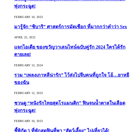
พุ่งกระฉูด!
FEBRUARY 10, 2023
มารู้จัก “ชิบาริ” ศาสตร์การมัดเชือก ที่มากกว่าคำว่า Sex
APRIL 25, 2022
แจกไอเดีย ของขวัญวาเลนไทน์ฉบับคู่รัก 2024 ใครได้รัก
ตายเลย!
FEBRUARY 13, 2024
รวม “เพลงเกาหลีน่ารัก” ไว้ส่งไปจีบคนที่ถูกใจ โอ้…ยาหยี
ของฉัน
FEBRUARY 12, 2023
ชวนดู “หนังรักไทยสุดโรแมนติก” ฟินจนน้ำตาลในเลือด
พุ่งกระฉูด!
FEBRUARY 10, 2023
ชี้พิกัด 5 ที่พักสุดฟินที่พา “สัตว์เลี้ยง” ไปเที่ยวได้!