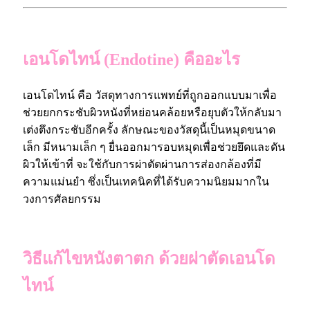
เอนโดไทน์ (Endotine) คืออะไร
เอนโดไทน์ คือ วัสดุทางการแพทย์ที่ถูกออกแบบมาเพื่อ
ช่วยยกกระชับผิวหนังที่หย่อนคล้อยหรือยุบตัวให้กลับมา
เต่งตึงกระชับอีกครั้ง ลักษณะของวัสดุนี้เป็นหมุดขนาด
เล็ก มีหนามเล็ก ๆ ยื่นออกมารอบหมุดเพื่อช่วยยึดและดัน
ผิวให้เข้าที่ จะใช้กับการผ่าตัดผ่านการส่องกล้องที่มี
ความแม่นยำ ซึ่งเป็นเทคนิคที่ได้รับความนิยมมากใน
วงการศัลยกรรม
วิธีแก้ไขหนังตาตก ด้วยผ่าตัดเอนโด
ไทน์