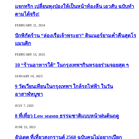
แจกทริก เปลี่ยนพุงป่องให้เป็นหน้าท้องลีน เอวสับ ฉบับทำ
ตามได้จริง!
FEBRUARY 21, 2024
ปักพิกัดร้าน “ล่องเรือเจ้าพระยา” ดินเนอร์ยามค่ำคืนสุดโร
แมนติก
FEBRUARY 13, 2023
10 “ร้านอาหารใต้” ในกรุงเทพฯกินหรอยร่วมจอยสุด ๆ
JANUARY 16, 2023
9 วัดเวียนเทียนในกรุงเทพฯ ใกล้รถไฟฟ้า ในวัน
อาสาฬหบูชา
JULY 7, 2025
8 ที่เที่ยว Low season ธรรมชาติแบบหน้าฝนต้นฤดู️
JUNE 23, 2025
อัปเดต ที่เที่ยวสงกรานต์ 2568 ฉบับคนไม่อยากเปียก