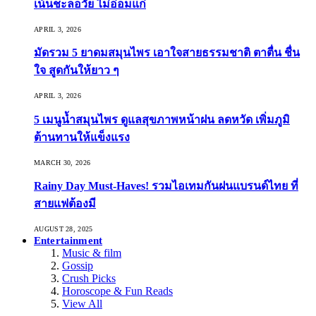
เน้นชะลอวัย ไม่อ่อมแก่
APRIL 3, 2026
มัดรวม 5 ยาดมสมุนไพร เอาใจสายธรรมชาติ ตาตื่น ชื่น
ใจ สูดกันให้ยาว ๆ
APRIL 3, 2026
5 เมนูน้ำสมุนไพร ดูแลสุขภาพหน้าฝน ลดหวัด เพิ่มภูมิ
ต้านทานให้แข็งแรง
MARCH 30, 2026
Rainy Day Must-Haves! รวมไอเทมกันฝนแบรนด์ไทย ที่
สายแฟต้องมี
AUGUST 28, 2025
Entertainment
Music & film
Gossip
Crush Picks
Horoscope & Fun Reads
View All