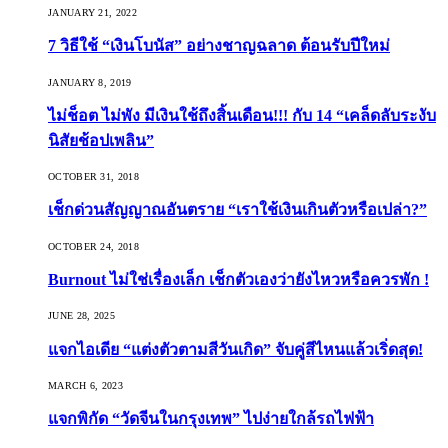
JANUARY 21, 2022
7 วิธีใช้ “เงินโบนัส” อย่างชาญฉลาด ต้อนรับปีใหม่
JANUARY 8, 2019
ไม่ช็อต ไม่พัง มีเงินใช้ถึงสิ้นเดือน!!! กับ 14 “เคล็ดลับระงับ
นิสัยช้อปเพลิน”
OCTOBER 31, 2018
เช็กด่วนสัญญาณอันตราย “เราใช้เงินเกินตัวหรือเปล่า?”
OCTOBER 24, 2018
Burnout ไม่ใช่เรื่องเล็ก เช็กตัวเองว่ายังไหวหรือควรพัก !
JUNE 28, 2025
แจกไอเดีย “แต่งตัวตามสีวันเกิด” จับคู่สีไหนแล้วเริ่ดสุด!
MARCH 6, 2023
แจกพิกัด “วัดจีนในกรุงเทพ” ไปง่ายใกล้รถไฟฟ้า