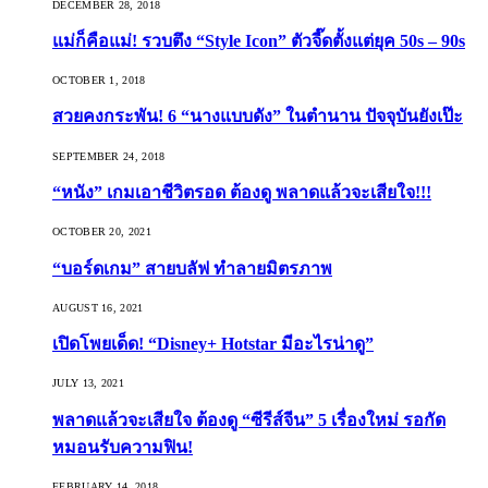
DECEMBER 28, 2018
แม่ก็คือแม่! รวบตึง “Style Icon” ตัวจี๊ดตั้งแต่ยุค 50s – 90s
OCTOBER 1, 2018
สวยคงกระพัน! 6 “นางแบบดัง” ในตำนาน ปัจจุบันยังเป๊ะ
SEPTEMBER 24, 2018
“หนัง” เกมเอาชีวิตรอด ต้องดู พลาดแล้วจะเสียใจ!!!
OCTOBER 20, 2021
“บอร์ดเกม” สายบลัฟ ทำลายมิตรภาพ
AUGUST 16, 2021
เปิดโพยเด็ด! “Disney+ Hotstar มีอะไรน่าดู”
JULY 13, 2021
พลาดแล้วจะเสียใจ ต้องดู “ซีรีส์จีน” 5 เรื่องใหม่ รอกัด
หมอนรับความฟิน!
FEBRUARY 14, 2018