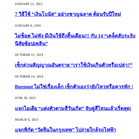
JANUARY 21, 2022
7 วิธีใช้ “เงินโบนัส” อย่างชาญฉลาด ต้อนรับปีใหม่
JANUARY 8, 2019
ไม่ช็อต ไม่พัง มีเงินใช้ถึงสิ้นเดือน!!! กับ 14 “เคล็ดลับระงับ
นิสัยช้อปเพลิน”
OCTOBER 31, 2018
เช็กด่วนสัญญาณอันตราย “เราใช้เงินเกินตัวหรือเปล่า?”
OCTOBER 24, 2018
Burnout ไม่ใช่เรื่องเล็ก เช็กตัวเองว่ายังไหวหรือควรพัก !
JUNE 28, 2025
แจกไอเดีย “แต่งตัวตามสีวันเกิด” จับคู่สีไหนแล้วเริ่ดสุด!
MARCH 6, 2023
แจกพิกัด “วัดจีนในกรุงเทพ” ไปง่ายใกล้รถไฟฟ้า