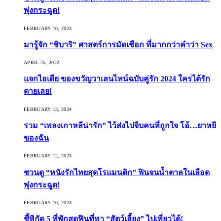
พุ่งกระฉูด!
FEBRUARY 10, 2023
มารู้จัก “ชิบาริ” ศาสตร์การมัดเชือก ที่มากกว่าคำว่า Sex
APRIL 25, 2022
แจกไอเดีย ของขวัญวาเลนไทน์ฉบับคู่รัก 2024 ใครได้รัก
ตายเลย!
FEBRUARY 13, 2024
รวม “เพลงเกาหลีน่ารัก” ไว้ส่งไปจีบคนที่ถูกใจ โอ้…ยาหยี
ของฉัน
FEBRUARY 12, 2023
ชวนดู “หนังรักไทยสุดโรแมนติก” ฟินจนน้ำตาลในเลือด
พุ่งกระฉูด!
FEBRUARY 10, 2023
ชี้พิกัด 5 ที่พักสุดฟินที่พา “สัตว์เลี้ยง” ไปเที่ยวได้!