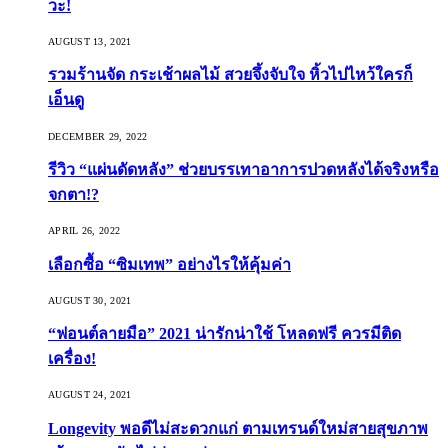
วะ!
AUGUST 13, 2021
รวมร้านจัด กระเช้าผลไม้ สวยจึ้งจับใจ หิ้วไปไหว้ใครก็
เอ็นดู
DECEMBER 29, 2022
รีวิว “แผ่นดัดหลัง” ช่วยบรรเทาอาการปวดหลังได้จริงหรือ
จกตา!?
APRIL 26, 2022
เลือกซื้อ “ซิมเทพ” อย่างไรให้คุ้มค่า
AUGUST 30, 2021
“ฟอนต์ลายมือ” 2021 น่ารักน่าใช้ โหลดฟรี ควรมีติด
เครื่อง!
AUGUST 24, 2021
Longevity พอดีไม่สะดวกแก่ ตามเทรนด์ใหม่สายสุขภาพ