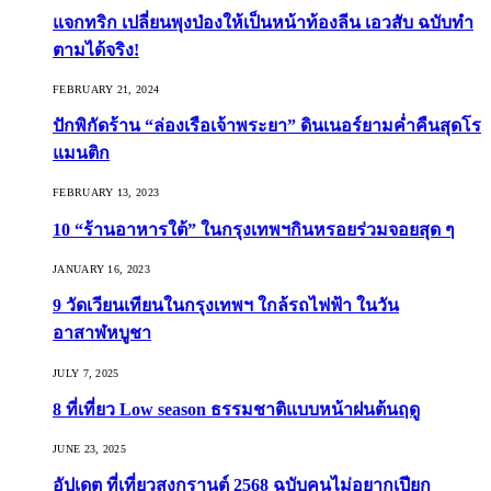
แจกทริก เปลี่ยนพุงป่องให้เป็นหน้าท้องลีน เอวสับ ฉบับทำ
ตามได้จริง!
FEBRUARY 21, 2024
ปักพิกัดร้าน “ล่องเรือเจ้าพระยา” ดินเนอร์ยามค่ำคืนสุดโร
แมนติก
FEBRUARY 13, 2023
10 “ร้านอาหารใต้” ในกรุงเทพฯกินหรอยร่วมจอยสุด ๆ
JANUARY 16, 2023
9 วัดเวียนเทียนในกรุงเทพฯ ใกล้รถไฟฟ้า ในวัน
อาสาฬหบูชา
JULY 7, 2025
8 ที่เที่ยว Low season ธรรมชาติแบบหน้าฝนต้นฤดู️
JUNE 23, 2025
อัปเดต ที่เที่ยวสงกรานต์ 2568 ฉบับคนไม่อยากเปียก