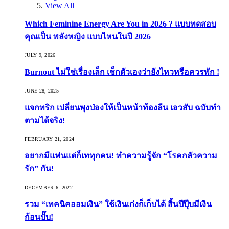
View All
Which Feminine Energy Are You in 2026 ? แบบทดสอบ
คุณเป็น พลังหญิง แบบไหนในปี 2026
JULY 9, 2026
Burnout ไม่ใช่เรื่องเล็ก เช็กตัวเองว่ายังไหวหรือควรพัก !
JUNE 28, 2025
แจกทริก เปลี่ยนพุงป่องให้เป็นหน้าท้องลีน เอวสับ ฉบับทำ
ตามได้จริง!
FEBRUARY 21, 2024
อยากมีแฟนแต่ก็เททุกคน! ทำความรู้จัก “โรคกลัวความ
รัก” กัน!
DECEMBER 6, 2022
รวม “เทคนิคออมเงิน” ใช้เงินเก่งก็เก็บได้ สิ้นปีปุ๊บมีเงิน
ก้อนปั๊บ!