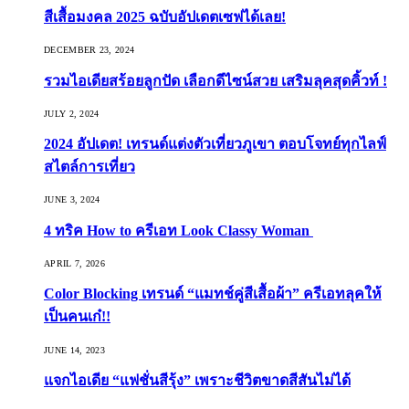
สีเสื้อมงคล 2025 ฉบับอัปเดตเซฟได้เลย!
DECEMBER 23, 2024
รวมไอเดียสร้อยลูกปัด เลือกดีไซน์สวย เสริมลุคสุดคิ้วท์ !
JULY 2, 2024
2024 อัปเดต! เทรนด์แต่งตัวเที่ยวภูเขา ตอบโจทย์ทุกไลฟ์
สไตล์การเที่ยว
JUNE 3, 2024
4 ทริค How to ครีเอท Look Classy Woman
APRIL 7, 2026
Color Blocking เทรนด์ “แมทช์คู่สีเสื้อผ้า” ครีเอทลุคให้
เป็นคนเก๋!!
JUNE 14, 2023
แจกไอเดีย “แฟชั่นสีรุ้ง” เพราะชีวิตขาดสีสันไม่ได้