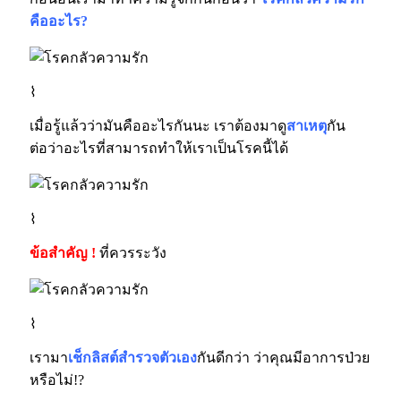
คืออะไร?
⌇
เมื่อรู้แล้วว่ามันคืออะไรกันนะ เราต้องมาดู
สาเหตุ
กัน
ต่อว่าอะไรที่สามารถทำให้เราเป็นโรคนี้ได้
⌇
ข้อสำคัญ !
ที่
ควรระวัง
⌇
เรามา
เช็กลิสต์สำรวจตัวเอง
กันดีกว่า ว่าคุณมีอาการป่วย
หรือไม่!?