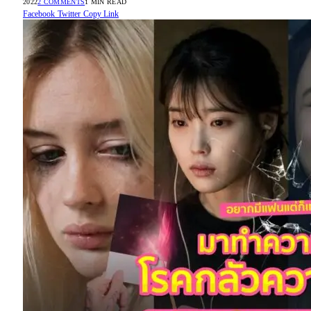
2022
2 COMMENTS
1 MIN READ
Facebook
Twitter
Copy Link