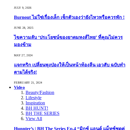
JULY 9, 2026
Burnout ไม่ใช่เรื่องเล็ก เช็กตัวเองว่ายังไหวหรือควรพัก !
JUNE 28, 2025
ไขความลับ ‘ประโยชน์ของยาดมหงส์ไทย’ ที่คุณไม่ควร
มองข้าม
MAY 27, 2024
แจกทริก เปลี่ยนพุงป่องให้เป็นหน้าท้องลีน เอวสับ ฉบับทำ
ตามได้จริง!
FEBRUARY 21, 2024
Video
Beauty/Fashion
Lifestyle
Inspiration
BH HUNT!
BH THE SERIES
View All
Hunnter’s | BH The Series Ep.4 “มิกซ์ แอนด์ แม็ทซ์ชุดคู่