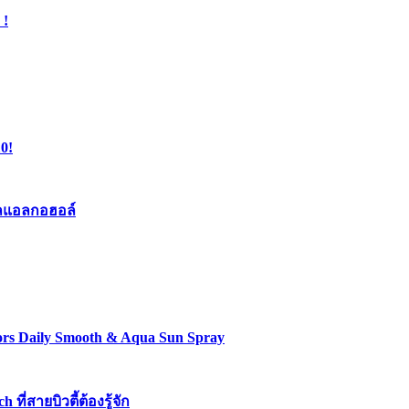
 !
0!
เจลแอลกอฮอล์
lors Daily Smooth & Aqua Sun Spray
่สายบิวตี้ต้องรู้จัก