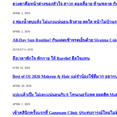
ดวงตาคือหน้าต่างของหัวใจ สาวก ดอลลี่อาย ห้ามพลาด กับ 9
APRIL 2, 2026
4 ฟองน้ำตบแห้ง ไม่แกงแน่นอน ผิวสวย สดใส หน้าไม่บ้วนร
APRIL 2, 2026
All-Day Sun Routine! กันแดดเช้าจรดเย็นด้วย Sivanna Co
AUGUST 4, 2026
ถึงเวลาพักใจ พักกาย ให้ Barelief ฮีลใจแทน
JUNE 16, 2026
Best of Q1 2026 Makeup & Hair แม่จ๋าน้องใช้ดีมาก อยาก
APRIL 20, 2026
แปะแล้วเป๊ะ ไม่เละแน่นอนกับ 8 โทนเนอร์แพด ยอดฮิต Ma
APRIL 1, 2026
เข้าคลินิกครั้งแรกที่ Gangnam Clinic ประสบการณ์ใหม่ไม่