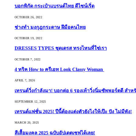
บอกพิกัด กระเป๋าแบรนด์ไทย ดีไซน์เริ่ด
OCTOBER 26, 2022
ช่างทำ มงกุฎกระดาษ ฝีมือคนไทย
OCTOBER 19, 2022
DRESSES TYPES ชุดเดรส ทรงไหนที่ใช่เรา
OCTOBER 7, 2022
4 ทริค How to ครีเอท Look Classy Woman
APRIL 7, 2026
เทรนด์วิ่งกำลังมา! บอกต่อ 6 รองเท้าวิ่งนิ่มซัพพอร์ตดี สำหร
SEPTEMBER 12, 2025
เทรนด์แฟชั่น 2025! ปีนี้ต้องแต่งตัวยังไงให้เป๊ะ ปัง ไม่มีพัง!
MARCH 20, 2025
สีเสื้อมงคล 2025 ฉบับอัปเดตเซฟได้เลย!