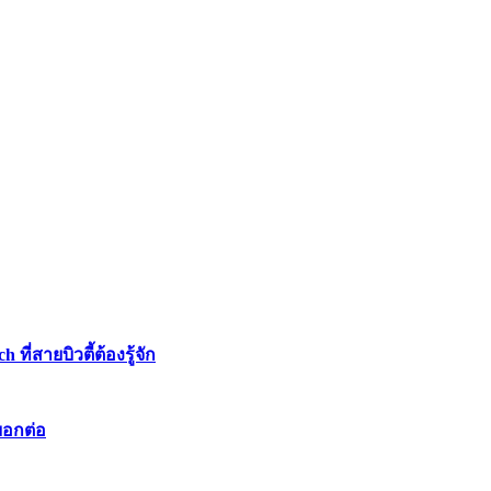
่สายบิวตี้ต้องรู้จัก
บอกต่อ