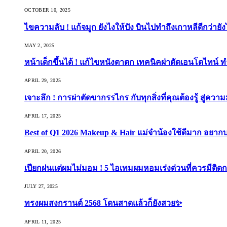
OCTOBER 10, 2025
ไขความลับ ! แก้จมูก ยังไงให้ปัง บินไปทำถึงเกาหลีดีกว่ายัง
MAY 2, 2025
หน้าเด็กขึ้นได้ ! แก้ไขหนังตาตก เทคนิคผ่าตัดเอนโดไทน์ 
APRIL 29, 2025
เจาะลึก ! การผ่าตัดขากรรไกร กับทุกสิ่งที่คุณต้องรู้ สู่ควา
APRIL 17, 2025
Best of Q1 2026 Makeup & Hair แม่จ๋าน้องใช้ดีมาก อยาก
APRIL 20, 2026
เปียกฝนแต่ผมไม่มอม ! 5 ไอเทมผมหอมเร่งด่วนที่ควรมีติดก
JULY 27, 2025
ทรงผมสงกรานต์ 2568 โดนสาดแล้วก็ยังสวย✨
APRIL 11, 2025