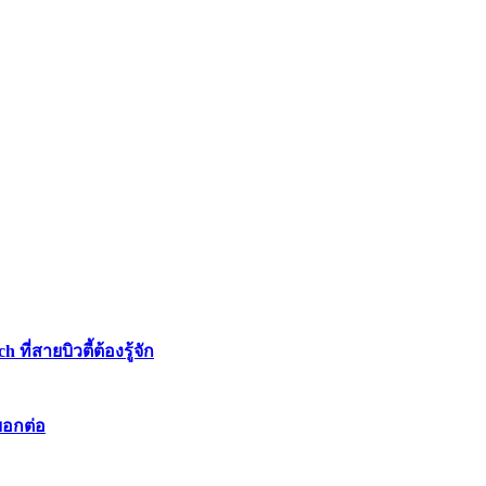
่สายบิวตี้ต้องรู้จัก
บอกต่อ