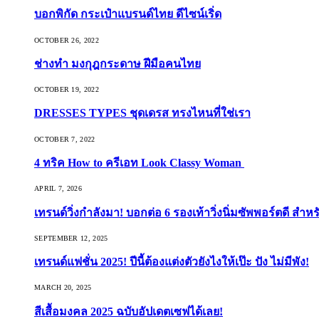
บอกพิกัด กระเป๋าแบรนด์ไทย ดีไซน์เริ่ด
OCTOBER 26, 2022
ช่างทำ มงกุฎกระดาษ ฝีมือคนไทย
OCTOBER 19, 2022
DRESSES TYPES ชุดเดรส ทรงไหนที่ใช่เรา
OCTOBER 7, 2022
4 ทริค How to ครีเอท Look Classy Woman
APRIL 7, 2026
เทรนด์วิ่งกำลังมา! บอกต่อ 6 รองเท้าวิ่งนิ่มซัพพอร์ตดี สำหร
SEPTEMBER 12, 2025
เทรนด์แฟชั่น 2025! ปีนี้ต้องแต่งตัวยังไงให้เป๊ะ ปัง ไม่มีพัง!
MARCH 20, 2025
สีเสื้อมงคล 2025 ฉบับอัปเดตเซฟได้เลย!