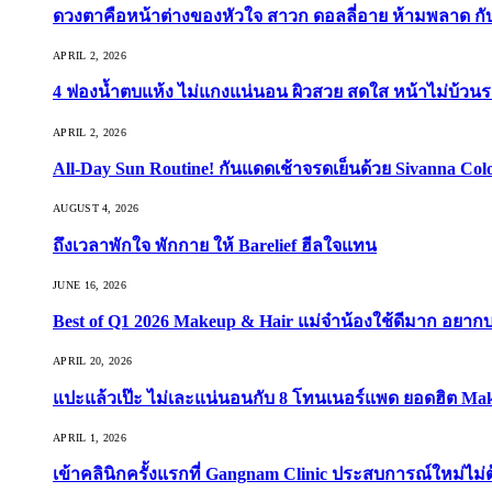
ดวงตาคือหน้าต่างของหัวใจ สาวก ดอลลี่อาย ห้ามพลาด กับ 9
APRIL 2, 2026
4 ฟองน้ำตบแห้ง ไม่แกงแน่นอน ผิวสวย สดใส หน้าไม่บ้วนร
APRIL 2, 2026
All-Day Sun Routine! กันแดดเช้าจรดเย็นด้วย Sivanna Co
AUGUST 4, 2026
ถึงเวลาพักใจ พักกาย ให้ Barelief ฮีลใจแทน
JUNE 16, 2026
Best of Q1 2026 Makeup & Hair แม่จ๋าน้องใช้ดีมาก อยาก
APRIL 20, 2026
แปะแล้วเป๊ะ ไม่เละแน่นอนกับ 8 โทนเนอร์แพด ยอดฮิต Ma
APRIL 1, 2026
เข้าคลินิกครั้งแรกที่ Gangnam Clinic ประสบการณ์ใหม่ไม่