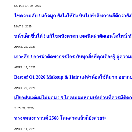
OCTOBER 10, 2025
ไขความลับ ! แก้จมูก ยังไงให้ปัง บินไปทำถึงเกาหลีดีกว่ายัง
MAY 2, 2025
หน้าเด็กขึ้นได้ ! แก้ไขหนังตาตก เทคนิคผ่าตัดเอนโดไทน์ 
APRIL 29, 2025
เจาะลึก ! การผ่าตัดขากรรไกร กับทุกสิ่งที่คุณต้องรู้ สู่ควา
APRIL 17, 2025
Best of Q1 2026 Makeup & Hair แม่จ๋าน้องใช้ดีมาก อยาก
APRIL 20, 2026
เปียกฝนแต่ผมไม่มอม ! 5 ไอเทมผมหอมเร่งด่วนที่ควรมีติดก
JULY 27, 2025
ทรงผมสงกรานต์ 2568 โดนสาดแล้วก็ยังสวย✨
APRIL 11, 2025