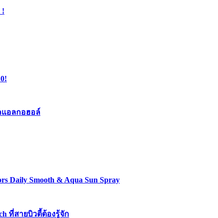
 !
0!
เจลแอลกอฮอล์
lors Daily Smooth & Aqua Sun Spray
่สายบิวตี้ต้องรู้จัก