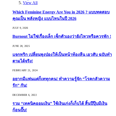
View All
Which Feminine Energy Are You in 2026 ? แบบทดสอบ
คุณเป็น พลังหญิง แบบไหนในปี 2026
JULY 9, 2026
Burnout ไม่ใช่เรื่องเล็ก เช็กตัวเองว่ายังไหวหรือควรพัก !
JUNE 28, 2025
แจกทริก เปลี่ยนพุงป่องให้เป็นหน้าท้องลีน เอวสับ ฉบับทำ
ตามได้จริง!
FEBRUARY 21, 2024
อยากมีแฟนแต่ก็เททุกคน! ทำความรู้จัก “โรคกลัวความ
รัก” กัน!
DECEMBER 6, 2022
รวม “เทคนิคออมเงิน” ใช้เงินเก่งก็เก็บได้ สิ้นปีปุ๊บมีเงิน
ก้อนปั๊บ!