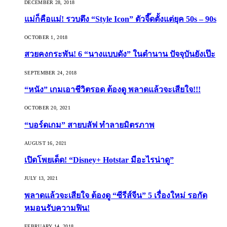
DECEMBER 28, 2018
แม่ก็คือแม่! รวบตึง “Style Icon” ตัวจี๊ดตั้งแต่ยุค 50s – 90s
OCTOBER 1, 2018
สวยคงกระพัน! 6 “นางแบบดัง” ในตำนาน ปัจจุบันยังเป๊ะ
SEPTEMBER 24, 2018
“หนัง” เกมเอาชีวิตรอด ต้องดู พลาดแล้วจะเสียใจ!!!
OCTOBER 20, 2021
“บอร์ดเกม” สายบลัฟ ทำลายมิตรภาพ
AUGUST 16, 2021
เปิดโพยเด็ด! “Disney+ Hotstar มีอะไรน่าดู”
JULY 13, 2021
พลาดแล้วจะเสียใจ ต้องดู “ซีรีส์จีน” 5 เรื่องใหม่ รอกัด
หมอนรับความฟิน!
FEBRUARY 14, 2018