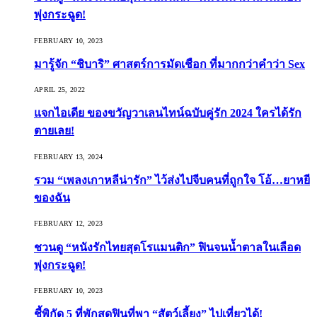
พุ่งกระฉูด!
FEBRUARY 10, 2023
มารู้จัก “ชิบาริ” ศาสตร์การมัดเชือก ที่มากกว่าคำว่า Sex
APRIL 25, 2022
แจกไอเดีย ของขวัญวาเลนไทน์ฉบับคู่รัก 2024 ใครได้รัก
ตายเลย!
FEBRUARY 13, 2024
รวม “เพลงเกาหลีน่ารัก” ไว้ส่งไปจีบคนที่ถูกใจ โอ้…ยาหยี
ของฉัน
FEBRUARY 12, 2023
ชวนดู “หนังรักไทยสุดโรแมนติก” ฟินจนน้ำตาลในเลือด
พุ่งกระฉูด!
FEBRUARY 10, 2023
ชี้พิกัด 5 ที่พักสุดฟินที่พา “สัตว์เลี้ยง” ไปเที่ยวได้!