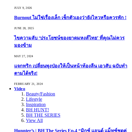
JULY 9, 2026
Burnout ไม่ใช่เรื่องเล็ก เช็กตัวเองว่ายังไหวหรือควรพัก !
JUNE 28, 2025
ไขความลับ ‘ประโยชน์ของยาดมหงส์ไทย’ ที่คุณไม่ควร
มองข้าม
MAY 27, 2024
แจกทริก เปลี่ยนพุงป่องให้เป็นหน้าท้องลีน เอวสับ ฉบับทำ
ตามได้จริง!
FEBRUARY 21, 2024
Video
Beauty/Fashion
Lifestyle
Inspiration
BH HUNT!
BH THE SERIES
View All
Hunnter’s | BH The Series Ep.4 “มิกซ์ แอนด์ แม็ทซ์ชุดคู่