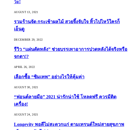
วะ!
AUGUST 13, 2021
รวมร้านจัด กระเช้าผลไม้ สวยจึ้งจับใจ หิ้วไปไหว้ใครก็
เอ็นดู
DECEMBER 29, 2022
รีวิว “แผ่นดัดหลัง” ช่วยบรรเทาอาการปวดหลังได้จริงหรือ
จกตา!?
APRIL 26, 2022
เลือกซื้อ “ซิมเทพ” อย่างไรให้คุ้มค่า
AUGUST 30, 2021
“ฟอนต์ลายมือ” 2021 น่ารักน่าใช้ โหลดฟรี ควรมีติด
เครื่อง!
AUGUST 24, 2021
Longevity พอดีไม่สะดวกแก่ ตามเทรนด์ใหม่สายสุขภาพ