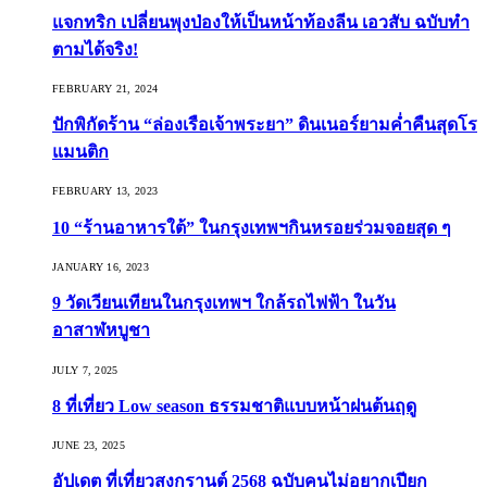
แจกทริก เปลี่ยนพุงป่องให้เป็นหน้าท้องลีน เอวสับ ฉบับทำ
ตามได้จริง!
FEBRUARY 21, 2024
ปักพิกัดร้าน “ล่องเรือเจ้าพระยา” ดินเนอร์ยามค่ำคืนสุดโร
แมนติก
FEBRUARY 13, 2023
10 “ร้านอาหารใต้” ในกรุงเทพฯกินหรอยร่วมจอยสุด ๆ
JANUARY 16, 2023
9 วัดเวียนเทียนในกรุงเทพฯ ใกล้รถไฟฟ้า ในวัน
อาสาฬหบูชา
JULY 7, 2025
8 ที่เที่ยว Low season ธรรมชาติแบบหน้าฝนต้นฤดู️
JUNE 23, 2025
อัปเดต ที่เที่ยวสงกรานต์ 2568 ฉบับคนไม่อยากเปียก