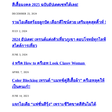
สีเสื้อมงคล 2025 ฉบับอัปเดตเซฟได้เลย!
DECEMBER 23, 2024
รวมไอเดียสร้อยลูกปัด เลือกดีไซน์สวย เสริมลุคสุดคิ้วท์ !
JULY 2, 2024
2024 อัปเดต! เทรนด์แต่งตัวเที่ยวภูเขา ตอบโจทย์ทุกไลฟ์
สไตล์การเที่ยว
JUNE 3, 2024
4 ทริค How to ครีเอท Look Classy Woman
APRIL 7, 2026
Color Blocking เทรนด์ “แมทช์คู่สีเสื้อผ้า” ครีเอทลุคให้
เป็นคนเก๋!!
JUNE 14, 2023
แจกไอเดีย “แฟชั่นสีรุ้ง” เพราะชีวิตขาดสีสันไม่ได้