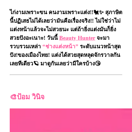
ไก่งามเพราะขน คนงามเพราะแต่ง!!🐔✨ สุภาษิต
นี้ปฏิเสธไม่ได้เลยว่ามันคือเรื่องจริง!! ไม่ใช่ว่าไม่
แต่งหน้าแล้วจะไม่สวยนะ แต่ถ้ายิ่งแต่งมันก็ยิ่ง
สวยปังอะเนาะ! วันนี้
Beauty Hunter
จะมา
รวบรวมเหล่า
“ช่างแต่งหน้า”
ระดับแนวหน้าสุด
ปัง!ของเมืองไทย! แต่งได้สวยสุดหลุดจักรวาลกัน
เลยทีเดียว🪐 มาดูกันเลยว่ามีใครบ้าง😘
🎨ป้อม วินิจ