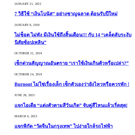
JANUARY 21, 2022
7 วิธีใช้ “เงินโบนัส” อย่างชาญฉลาด ต้อนรับปีใหม่
JANUARY 8, 2019
ไม่ช็อต ไม่พัง มีเงินใช้ถึงสิ้นเดือน!!! กับ 14 “เคล็ดลับระงับ
นิสัยช้อปเพลิน”
OCTOBER 31, 2018
เช็กด่วนสัญญาณอันตราย “เราใช้เงินเกินตัวหรือเปล่า?”
OCTOBER 24, 2018
Burnout ไม่ใช่เรื่องเล็ก เช็กตัวเองว่ายังไหวหรือควรพัก !
JUNE 28, 2025
แจกไอเดีย “แต่งตัวตามสีวันเกิด” จับคู่สีไหนแล้วเริ่ดสุด!
MARCH 6, 2023
แจกพิกัด “วัดจีนในกรุงเทพ” ไปง่ายใกล้รถไฟฟ้า