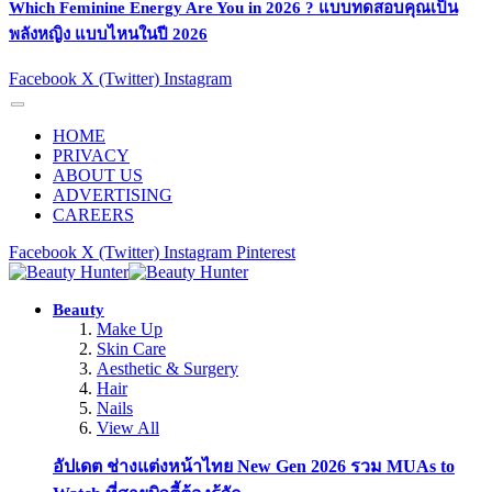
Which Feminine Energy Are You in 2026 ? แบบทดสอบคุณเป็น
พลังหญิง แบบไหนในปี 2026
Facebook
X (Twitter)
Instagram
HOME
PRIVACY
ABOUT US
ADVERTISING
CAREERS
Facebook
X (Twitter)
Instagram
Pinterest
Beauty
Make Up
Skin Care
Aesthetic & Surgery
Hair
Nails
View All
อัปเดต ช่างแต่งหน้าไทย New Gen 2026 รวม MUAs to