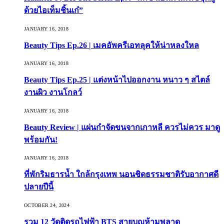
ด้วยไอเท็มชิ้นเก๋”
JANUARY 16, 2018
Beauty Tips Ep.26 | เมคอัพครีเอทลุคให้น่าหลงใหล
JANUARY 16, 2018
Beauty Tips Ep.25 | แต่งหน้าไปออกงาน หนาว ๆ สไตล์
งานผิว งานโกลว์
JANUARY 16, 2018
Beauty Review | แผ่นกำจัดขนจากเกาหลี ควรไม่ควร มาดู
พร้อมกัน!
JANUARY 16, 2018
ที่พักริมธารน้ำ ใกล้กรุงเทพ นอนชิดธรรมชาติรับอากาศดี
ปลายปีนี้
OCTOBER 24, 2024
รวม 12 วัดติดรถไฟฟ้า BTS สายบุญห้ามพลาด