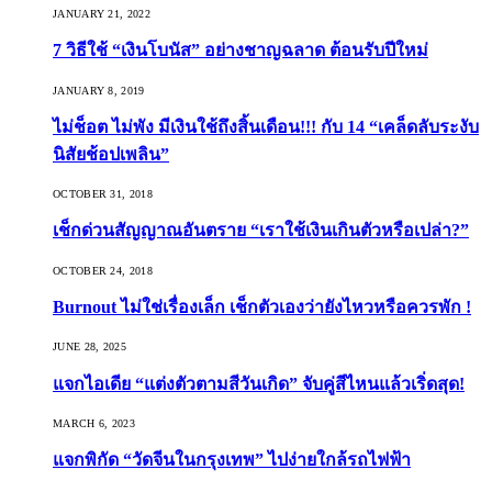
JANUARY 21, 2022
7 วิธีใช้ “เงินโบนัส” อย่างชาญฉลาด ต้อนรับปีใหม่
JANUARY 8, 2019
ไม่ช็อต ไม่พัง มีเงินใช้ถึงสิ้นเดือน!!! กับ 14 “เคล็ดลับระงับ
นิสัยช้อปเพลิน”
OCTOBER 31, 2018
เช็กด่วนสัญญาณอันตราย “เราใช้เงินเกินตัวหรือเปล่า?”
OCTOBER 24, 2018
Burnout ไม่ใช่เรื่องเล็ก เช็กตัวเองว่ายังไหวหรือควรพัก !
JUNE 28, 2025
แจกไอเดีย “แต่งตัวตามสีวันเกิด” จับคู่สีไหนแล้วเริ่ดสุด!
MARCH 6, 2023
แจกพิกัด “วัดจีนในกรุงเทพ” ไปง่ายใกล้รถไฟฟ้า