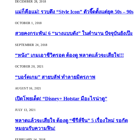
DECEMBER 28, 2018
แม่ก็คือแม่! รวบตึง “Style Icon” ตัวจี๊ดตั้งแต่ยุค 50s – 90s
OCTOBER 1, 2018
สวยคงกระพัน! 6 “นางแบบดัง” ในตำนาน ปัจจุบันยังเป๊ะ
SEPTEMBER 24, 2018
“หนัง” เกมเอาชีวิตรอด ต้องดู พลาดแล้วจะเสียใจ!!!
OCTOBER 20, 2021
“บอร์ดเกม” สายบลัฟ ทำลายมิตรภาพ
AUGUST 16, 2021
เปิดโพยเด็ด! “Disney+ Hotstar มีอะไรน่าดู”
JULY 13, 2021
พลาดแล้วจะเสียใจ ต้องดู “ซีรีส์จีน” 5 เรื่องใหม่ รอกัด
หมอนรับความฟิน!
FEBRUARY 14, 2018