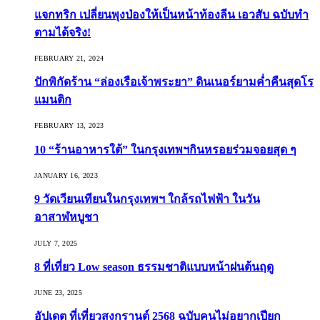
แจกทริก เปลี่ยนพุงป่องให้เป็นหน้าท้องลีน เอวสับ ฉบับทำ
ตามได้จริง!
FEBRUARY 21, 2024
ปักพิกัดร้าน “ล่องเรือเจ้าพระยา” ดินเนอร์ยามค่ำคืนสุดโร
แมนติก
FEBRUARY 13, 2023
10 “ร้านอาหารใต้” ในกรุงเทพฯกินหรอยร่วมจอยสุด ๆ
JANUARY 16, 2023
9 วัดเวียนเทียนในกรุงเทพฯ ใกล้รถไฟฟ้า ในวัน
อาสาฬหบูชา
JULY 7, 2025
8 ที่เที่ยว Low season ธรรมชาติแบบหน้าฝนต้นฤดู️
JUNE 23, 2025
อัปเดต ที่เที่ยวสงกรานต์ 2568 ฉบับคนไม่อยากเปียก