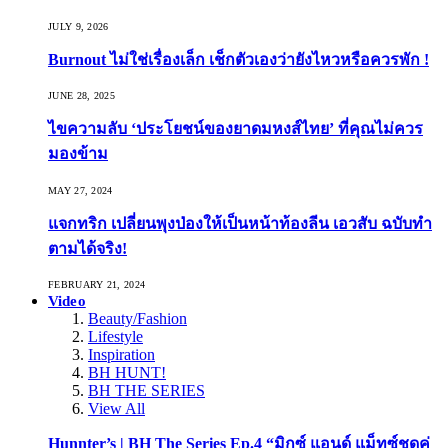
JULY 9, 2026
Burnout ไม่ใช่เรื่องเล็ก เช็กตัวเองว่ายังไหวหรือควรพัก !
JUNE 28, 2025
ไขความลับ ‘ประโยชน์ของยาดมหงส์ไทย’ ที่คุณไม่ควร
มองข้าม
MAY 27, 2024
แจกทริก เปลี่ยนพุงป่องให้เป็นหน้าท้องลีน เอวสับ ฉบับทำ
ตามได้จริง!
FEBRUARY 21, 2024
Video
Beauty/Fashion
Lifestyle
Inspiration
BH HUNT!
BH THE SERIES
View All
Hunnter’s | BH The Series Ep.4 “มิกซ์ แอนด์ แม็ทซ์ชุดคู่