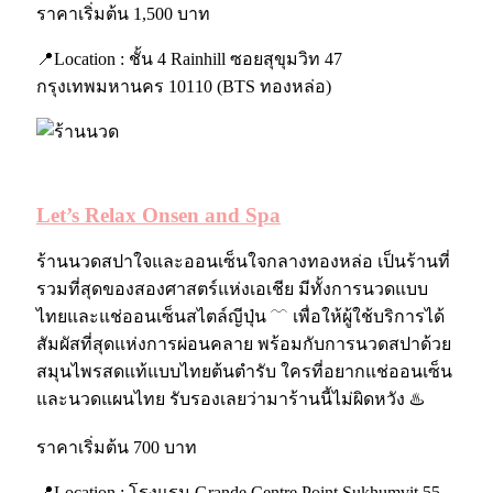
ราคาเริ่มต้น 1,500 บาท
📍Location : ชั้น 4 Rainhill ซอยสุขุมวิท 47
กรุงเทพมหานคร 10110 (BTS ทองหล่อ)
Let’s Relax Onsen and Spa
ร้านนวดสปาใจและออนเซ็นใจกลางทองหล่อ เป็นร้านที่
รวมที่สุดของสองศาสตร์แห่งเอเชีย มีทั้งการนวดแบบ
ไทยและแช่ออนเซ็นสไตล์ญีปุ่น ﹋ เพื่อให้ผู้ใช้บริการได้
สัมผัสที่สุดแห่งการผ่อนคลาย พร้อมกับการนวดสปาด้วย
สมุนไพรสดแท้แบบไทยต้นตำรับ ใครที่อยากแช่ออนเซ็น
และนวดแผนไทย รับรองเลยว่ามาร้านนี้ไม่ผิดหวัง ♨️
ราคาเริ่มต้น 700 บาท
📍Location :
โรงแรม Grande Centre Point Sukhumvit 55