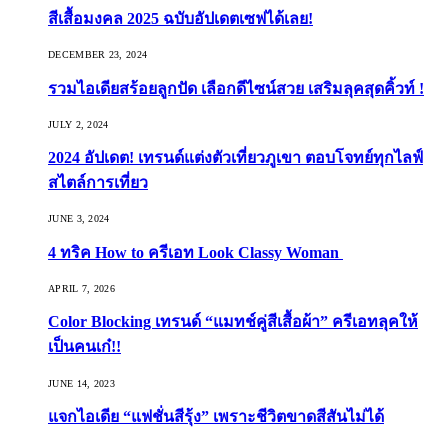
สีเสื้อมงคล 2025 ฉบับอัปเดตเซฟได้เลย!
DECEMBER 23, 2024
รวมไอเดียสร้อยลูกปัด เลือกดีไซน์สวย เสริมลุคสุดคิ้วท์ !
JULY 2, 2024
2024 อัปเดต! เทรนด์แต่งตัวเที่ยวภูเขา ตอบโจทย์ทุกไลฟ์
สไตล์การเที่ยว
JUNE 3, 2024
4 ทริค How to ครีเอท Look Classy Woman
APRIL 7, 2026
Color Blocking เทรนด์ “แมทช์คู่สีเสื้อผ้า” ครีเอทลุคให้
เป็นคนเก๋!!
JUNE 14, 2023
แจกไอเดีย “แฟชั่นสีรุ้ง” เพราะชีวิตขาดสีสันไม่ได้