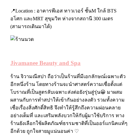
📍Location :
อาคารพีเอส ทาวเวอร์ ชั้นM ใกล้ BTS
อโศก และMRT สุขุมวิท ห่างจากสถานี 300 เมตร
(สามารถเดินมาได้)
Jivamanee Beauty and Spa
ร้าน จิวามณีสปา ถือว่าเป็นร้านที่มีเอกลักษณ์เฉพาะตัว
อีกหนึ่งร้าน โดยทางร้านจะนำศาสตร์ความเชื่อตั้งแต่
โบราณที่เป็นสูตรลับเฉพาะส่งต่อยังรุ่นสู่รุ่น😀 มาผสม
ผสานกับการทำสปาให้เข้ากันอย่างลงตัว รวมทั้งความ
เชื่อเรื่องสิ่งศักดิ์สิทธิ จึงทำให้รู้สึกถึงความผ่อนคลาย
อย่างเต็มที่ และเสริมพลังบวกให้กับผู้มาใช้บริการ ทาง
ร้านยังเลือกใช้ผลิตภัณฑ์ธรรมชาติที่เป็นออร์แกนิคแท้ๆ
อีกด้วย ถูกใจสายมูแน่นอนค่า ♡