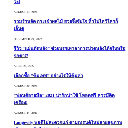
วะ!
AUGUST 13, 2021
รวมร้านจัด กระเช้าผลไม้ สวยจึ้งจับใจ หิ้วไปไหว้ใครก็
เอ็นดู
DECEMBER 29, 2022
รีวิว “แผ่นดัดหลัง” ช่วยบรรเทาอาการปวดหลังได้จริงหรือ
จกตา!?
APRIL 26, 2022
เลือกซื้อ “ซิมเทพ” อย่างไรให้คุ้มค่า
AUGUST 30, 2021
“ฟอนต์ลายมือ” 2021 น่ารักน่าใช้ โหลดฟรี ควรมีติด
เครื่อง!
AUGUST 24, 2021
Longevity พอดีไม่สะดวกแก่ ตามเทรนด์ใหม่สายสุขภาพ