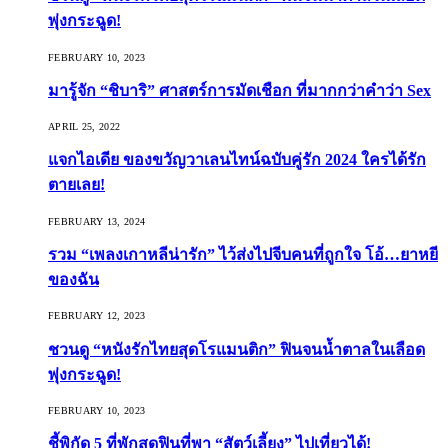
พุ่งกระฉูด!
FEBRUARY 10, 2023
มารู้จัก “ชิบาริ” ศาสตร์การมัดเชือก ที่มากกว่าคำว่า Sex
APRIL 25, 2022
แจกไอเดีย ของขวัญวาเลนไทน์ฉบับคู่รัก 2024 ใครได้รัก
ตายเลย!
FEBRUARY 13, 2024
รวม “เพลงเกาหลีน่ารัก” ไว้ส่งไปจีบคนที่ถูกใจ โอ้…ยาหยี
ของฉัน
FEBRUARY 12, 2023
ชวนดู “หนังรักไทยสุดโรแมนติก” ฟินจนน้ำตาลในเลือด
พุ่งกระฉูด!
FEBRUARY 10, 2023
ชี้พิกัด 5 ที่พักสุดฟินที่พา “สัตว์เลี้ยง” ไปเที่ยวได้!