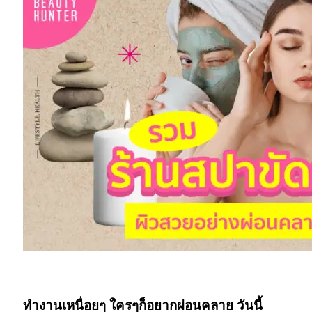
สปา ร้านนวด
ทำงานเหนื่อยๆ ใครๆก็อยากผ่อนคลาย วันนี้