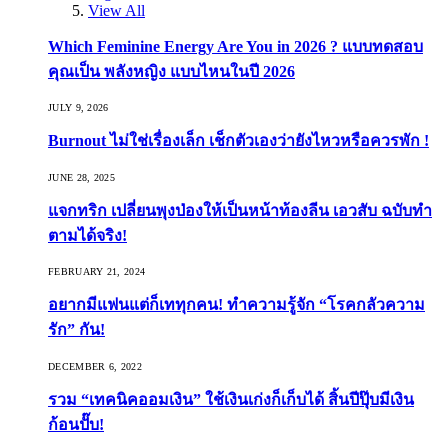
View All
Which Feminine Energy Are You in 2026 ? แบบทดสอบ
คุณเป็น พลังหญิง แบบไหนในปี 2026
JULY 9, 2026
Burnout ไม่ใช่เรื่องเล็ก เช็กตัวเองว่ายังไหวหรือควรพัก !
JUNE 28, 2025
แจกทริก เปลี่ยนพุงป่องให้เป็นหน้าท้องลีน เอวสับ ฉบับทำ
ตามได้จริง!
FEBRUARY 21, 2024
อยากมีแฟนแต่ก็เททุกคน! ทำความรู้จัก “โรคกลัวความ
รัก” กัน!
DECEMBER 6, 2022
รวม “เทคนิคออมเงิน” ใช้เงินเก่งก็เก็บได้ สิ้นปีปุ๊บมีเงิน
ก้อนปั๊บ!