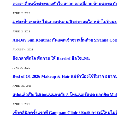
ดวงตาคือหน้าต่างของหัวใจ สาวก ดอลลี่อาย ห้ามพลาด กับ 9
APRIL 2, 2026
4 ฟองน้ำตบแห้ง ไม่แกงแน่นอน ผิวสวย สดใส หน้าไม่บ้วนร
APRIL 2, 2026
All-Day Sun Routine! กันแดดเช้าจรดเย็นด้วย Sivanna Co
AUGUST 4, 2026
ถึงเวลาพักใจ พักกาย ให้ Barelief ฮีลใจแทน
JUNE 16, 2026
Best of Q1 2026 Makeup & Hair แม่จ๋าน้องใช้ดีมาก อยาก
APRIL 20, 2026
แปะแล้วเป๊ะ ไม่เละแน่นอนกับ 8 โทนเนอร์แพด ยอดฮิต Ma
APRIL 1, 2026
เข้าคลินิกครั้งแรกที่ Gangnam Clinic ประสบการณ์ใหม่ไม่