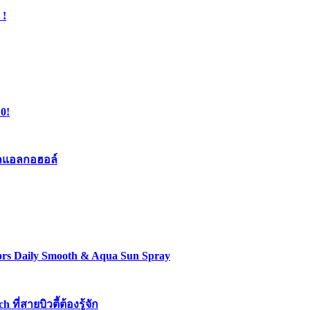
 !
0!
เจลแอลกอฮอล์
lors Daily Smooth & Aqua Sun Spray
่สายบิวตี้ต้องรู้จัก