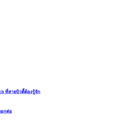
่สายบิวตี้ต้องรู้จัก
บอกต่อ