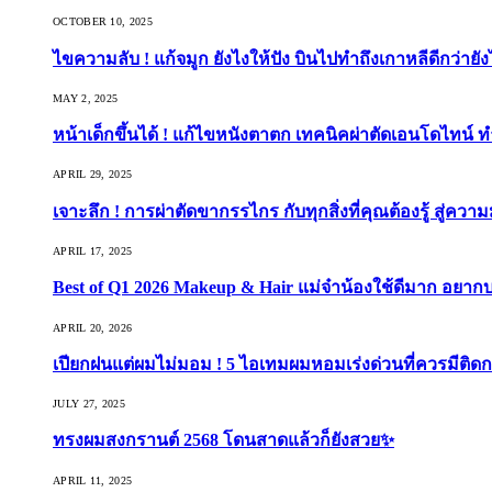
OCTOBER 10, 2025
ไขความลับ ! แก้จมูก ยังไงให้ปัง บินไปทำถึงเกาหลีดีกว่ายัง
MAY 2, 2025
หน้าเด็กขึ้นได้ ! แก้ไขหนังตาตก เทคนิคผ่าตัดเอนโดไทน์ 
APRIL 29, 2025
เจาะลึก ! การผ่าตัดขากรรไกร กับทุกสิ่งที่คุณต้องรู้ สู่ควา
APRIL 17, 2025
Best of Q1 2026 Makeup & Hair แม่จ๋าน้องใช้ดีมาก อยาก
APRIL 20, 2026
เปียกฝนแต่ผมไม่มอม ! 5 ไอเทมผมหอมเร่งด่วนที่ควรมีติดก
JULY 27, 2025
ทรงผมสงกรานต์ 2568 โดนสาดแล้วก็ยังสวย✨
APRIL 11, 2025