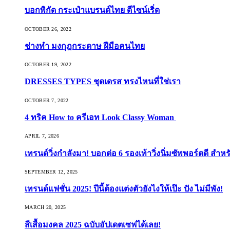
บอกพิกัด กระเป๋าแบรนด์ไทย ดีไซน์เริ่ด
OCTOBER 26, 2022
ช่างทำ มงกุฎกระดาษ ฝีมือคนไทย
OCTOBER 19, 2022
DRESSES TYPES ชุดเดรส ทรงไหนที่ใช่เรา
OCTOBER 7, 2022
4 ทริค How to ครีเอท Look Classy Woman
APRIL 7, 2026
เทรนด์วิ่งกำลังมา! บอกต่อ 6 รองเท้าวิ่งนิ่มซัพพอร์ตดี สำหร
SEPTEMBER 12, 2025
เทรนด์แฟชั่น 2025! ปีนี้ต้องแต่งตัวยังไงให้เป๊ะ ปัง ไม่มีพัง!
MARCH 20, 2025
สีเสื้อมงคล 2025 ฉบับอัปเดตเซฟได้เลย!