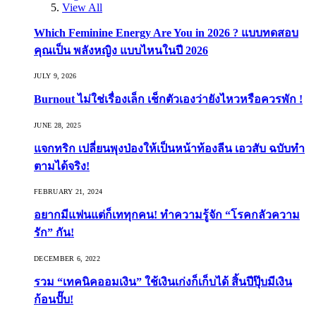
View All
Which Feminine Energy Are You in 2026 ? แบบทดสอบ
คุณเป็น พลังหญิง แบบไหนในปี 2026
JULY 9, 2026
Burnout ไม่ใช่เรื่องเล็ก เช็กตัวเองว่ายังไหวหรือควรพัก !
JUNE 28, 2025
แจกทริก เปลี่ยนพุงป่องให้เป็นหน้าท้องลีน เอวสับ ฉบับทำ
ตามได้จริง!
FEBRUARY 21, 2024
อยากมีแฟนแต่ก็เททุกคน! ทำความรู้จัก “โรคกลัวความ
รัก” กัน!
DECEMBER 6, 2022
รวม “เทคนิคออมเงิน” ใช้เงินเก่งก็เก็บได้ สิ้นปีปุ๊บมีเงิน
ก้อนปั๊บ!