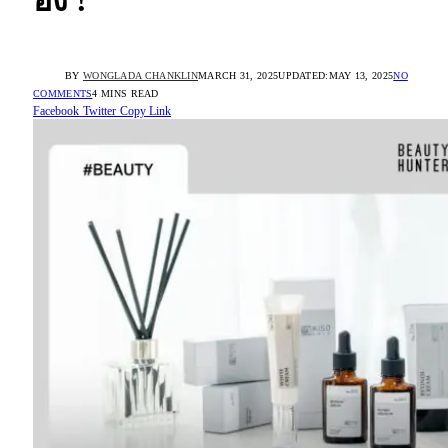
อึ้ง !
BY
WONGLADA CHANKLIN
MARCH 31, 2025
UPDATED:
MAY 13, 2025
NO
COMMENTS
4 MINS READ
Facebook
Twitter
Copy Link