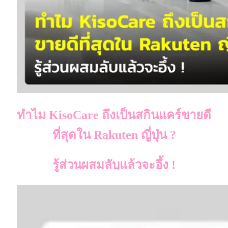
ทำไม KisoCare ถึงเป็นสกินแคร์ขายดี
ที่สุดใน Rakuten ญี่ปุ่น ?
รู้ส่วนผสมลับแล้วจะอึ้ง !