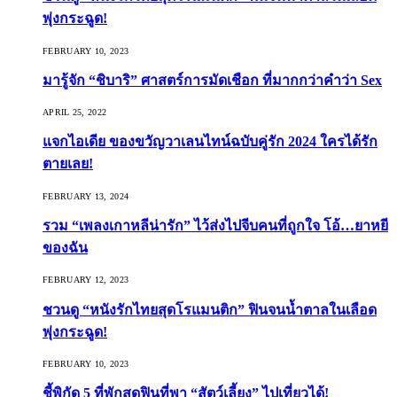
พุ่งกระฉูด!
FEBRUARY 10, 2023
มารู้จัก “ชิบาริ” ศาสตร์การมัดเชือก ที่มากกว่าคำว่า Sex
APRIL 25, 2022
แจกไอเดีย ของขวัญวาเลนไทน์ฉบับคู่รัก 2024 ใครได้รัก
ตายเลย!
FEBRUARY 13, 2024
รวม “เพลงเกาหลีน่ารัก” ไว้ส่งไปจีบคนที่ถูกใจ โอ้…ยาหยี
ของฉัน
FEBRUARY 12, 2023
ชวนดู “หนังรักไทยสุดโรแมนติก” ฟินจนน้ำตาลในเลือด
พุ่งกระฉูด!
FEBRUARY 10, 2023
ชี้พิกัด 5 ที่พักสุดฟินที่พา “สัตว์เลี้ยง” ไปเที่ยวได้!