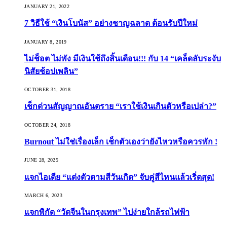
JANUARY 21, 2022
7 วิธีใช้ “เงินโบนัส” อย่างชาญฉลาด ต้อนรับปีใหม่
JANUARY 8, 2019
ไม่ช็อต ไม่พัง มีเงินใช้ถึงสิ้นเดือน!!! กับ 14 “เคล็ดลับระงับ
นิสัยช้อปเพลิน”
OCTOBER 31, 2018
เช็กด่วนสัญญาณอันตราย “เราใช้เงินเกินตัวหรือเปล่า?”
OCTOBER 24, 2018
Burnout ไม่ใช่เรื่องเล็ก เช็กตัวเองว่ายังไหวหรือควรพัก !
JUNE 28, 2025
แจกไอเดีย “แต่งตัวตามสีวันเกิด” จับคู่สีไหนแล้วเริ่ดสุด!
MARCH 6, 2023
แจกพิกัด “วัดจีนในกรุงเทพ” ไปง่ายใกล้รถไฟฟ้า