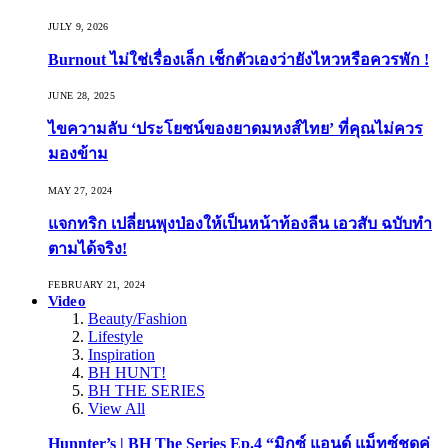
JULY 9, 2026
Burnout ไม่ใช่เรื่องเล็ก เช็กตัวเองว่ายังไหวหรือควรพัก !
JUNE 28, 2025
ไขความลับ ‘ประโยชน์ของยาดมหงส์ไทย’ ที่คุณไม่ควร
มองข้าม
MAY 27, 2024
แจกทริก เปลี่ยนพุงป่องให้เป็นหน้าท้องลีน เอวสับ ฉบับทำ
ตามได้จริง!
FEBRUARY 21, 2024
Video
Beauty/Fashion
Lifestyle
Inspiration
BH HUNT!
BH THE SERIES
View All
Hunnter’s | BH The Series Ep.4 “มิกซ์ แอนด์ แม็ทซ์ชุดคู่