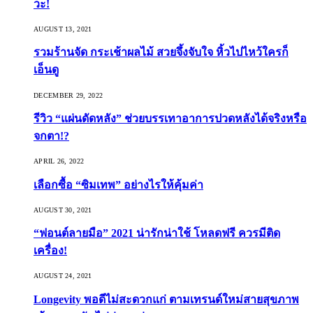
วะ!
AUGUST 13, 2021
รวมร้านจัด กระเช้าผลไม้ สวยจึ้งจับใจ หิ้วไปไหว้ใครก็
เอ็นดู
DECEMBER 29, 2022
รีวิว “แผ่นดัดหลัง” ช่วยบรรเทาอาการปวดหลังได้จริงหรือ
จกตา!?
APRIL 26, 2022
เลือกซื้อ “ซิมเทพ” อย่างไรให้คุ้มค่า
AUGUST 30, 2021
“ฟอนต์ลายมือ” 2021 น่ารักน่าใช้ โหลดฟรี ควรมีติด
เครื่อง!
AUGUST 24, 2021
Longevity พอดีไม่สะดวกแก่ ตามเทรนด์ใหม่สายสุขภาพ