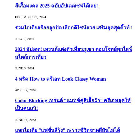
สีเสื้อมงคล 2025 ฉบับอัปเดตเซฟได้เลย!
DECEMBER 23, 2024
รวมไอเดียสร้อยลูกปัด เลือกดีไซน์สวย เสริมลุคสุดคิ้วท์ !
JULY 2, 2024
2024 อัปเดต! เทรนด์แต่งตัวเที่ยวภูเขา ตอบโจทย์ทุกไลฟ์
สไตล์การเที่ยว
JUNE 3, 2024
4 ทริค How to ครีเอท Look Classy Woman
APRIL 7, 2026
Color Blocking เทรนด์ “แมทช์คู่สีเสื้อผ้า” ครีเอทลุคให้
เป็นคนเก๋!!
JUNE 14, 2023
แจกไอเดีย “แฟชั่นสีรุ้ง” เพราะชีวิตขาดสีสันไม่ได้