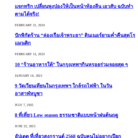
แจกทริก เปลี่ยนพุงป่องให้เป็นหน้าท้องลีน เอวสับ ฉบับทำ
ตามได้จริง!
FEBRUARY 21, 2024
ปักพิกัดร้าน “ล่องเรือเจ้าพระยา” ดินเนอร์ยามค่ำคืนสุดโร
แมนติก
FEBRUARY 13, 2023
10 “ร้านอาหารใต้” ในกรุงเทพฯกินหรอยร่วมจอยสุด ๆ
JANUARY 16, 2023
9 วัดเวียนเทียนในกรุงเทพฯ ใกล้รถไฟฟ้า ในวัน
อาสาฬหบูชา
JULY 7, 2025
8 ที่เที่ยว Low season ธรรมชาติแบบหน้าฝนต้นฤดู️
JUNE 23, 2025
อัปเดต ที่เที่ยวสงกรานต์ 2568 ฉบับคนไม่อยากเปียก