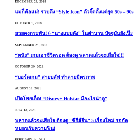
DECEMBER 28, 2018
แม่ก็คือแม่! รวบตึง “Style Icon” ตัวจี๊ดตั้งแต่ยุค 50s – 90s
OCTOBER 1, 2018
สวยคงกระพัน! 6 “นางแบบดัง” ในตำนาน ปัจจุบันยังเป๊ะ
SEPTEMBER 24, 2018
“หนัง” เกมเอาชีวิตรอด ต้องดู พลาดแล้วจะเสียใจ!!!
OCTOBER 20, 2021
“บอร์ดเกม” สายบลัฟ ทำลายมิตรภาพ
AUGUST 16, 2021
เปิดโพยเด็ด! “Disney+ Hotstar มีอะไรน่าดู”
JULY 13, 2021
พลาดแล้วจะเสียใจ ต้องดู “ซีรีส์จีน” 5 เรื่องใหม่ รอกัด
หมอนรับความฟิน!
FEBRUARY 14, 2018