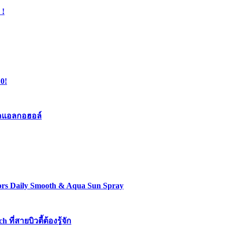
 !
0!
เจลแอลกอฮอล์
lors Daily Smooth & Aqua Sun Spray
่สายบิวตี้ต้องรู้จัก