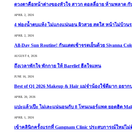
ดวงตาคือหน้าต่างของหัวใจ สาวก ดอลลี่อาย ห้ามพลาด กับ 9
APRIL 2, 2026
4 ฟองน้ำตบแห้ง ไม่แกงแน่นอน ผิวสวย สดใส หน้าไม่บ้วนร
APRIL 2, 2026
All-Day Sun Routine! กันแดดเช้าจรดเย็นด้วย Sivanna Co
AUGUST 4, 2026
ถึงเวลาพักใจ พักกาย ให้ Barelief ฮีลใจแทน
JUNE 16, 2026
Best of Q1 2026 Makeup & Hair แม่จ๋าน้องใช้ดีมาก อยาก
APRIL 20, 2026
แปะแล้วเป๊ะ ไม่เละแน่นอนกับ 8 โทนเนอร์แพด ยอดฮิต Ma
APRIL 1, 2026
เข้าคลินิกครั้งแรกที่ Gangnam Clinic ประสบการณ์ใหม่ไม่