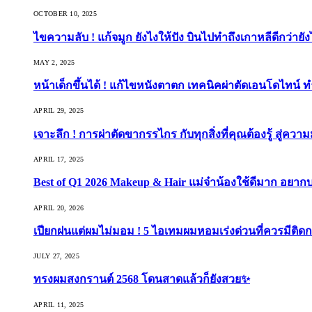
OCTOBER 10, 2025
ไขความลับ ! แก้จมูก ยังไงให้ปัง บินไปทำถึงเกาหลีดีกว่ายัง
MAY 2, 2025
หน้าเด็กขึ้นได้ ! แก้ไขหนังตาตก เทคนิคผ่าตัดเอนโดไทน์ 
APRIL 29, 2025
เจาะลึก ! การผ่าตัดขากรรไกร กับทุกสิ่งที่คุณต้องรู้ สู่ควา
APRIL 17, 2025
Best of Q1 2026 Makeup & Hair แม่จ๋าน้องใช้ดีมาก อยาก
APRIL 20, 2026
เปียกฝนแต่ผมไม่มอม ! 5 ไอเทมผมหอมเร่งด่วนที่ควรมีติดก
JULY 27, 2025
ทรงผมสงกรานต์ 2568 โดนสาดแล้วก็ยังสวย✨
APRIL 11, 2025