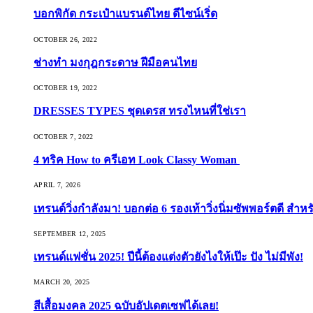
บอกพิกัด กระเป๋าแบรนด์ไทย ดีไซน์เริ่ด
OCTOBER 26, 2022
ช่างทำ มงกุฎกระดาษ ฝีมือคนไทย
OCTOBER 19, 2022
DRESSES TYPES ชุดเดรส ทรงไหนที่ใช่เรา
OCTOBER 7, 2022
4 ทริค How to ครีเอท Look Classy Woman
APRIL 7, 2026
เทรนด์วิ่งกำลังมา! บอกต่อ 6 รองเท้าวิ่งนิ่มซัพพอร์ตดี สำหร
SEPTEMBER 12, 2025
เทรนด์แฟชั่น 2025! ปีนี้ต้องแต่งตัวยังไงให้เป๊ะ ปัง ไม่มีพัง!
MARCH 20, 2025
สีเสื้อมงคล 2025 ฉบับอัปเดตเซฟได้เลย!