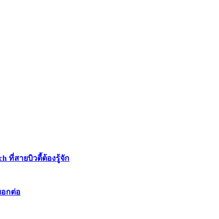
่สายบิวตี้ต้องรู้จัก
บอกต่อ