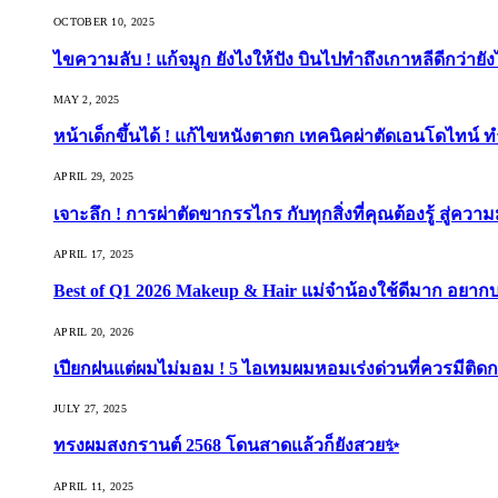
OCTOBER 10, 2025
ไขความลับ ! แก้จมูก ยังไงให้ปัง บินไปทำถึงเกาหลีดีกว่ายัง
MAY 2, 2025
หน้าเด็กขึ้นได้ ! แก้ไขหนังตาตก เทคนิคผ่าตัดเอนโดไทน์ 
APRIL 29, 2025
เจาะลึก ! การผ่าตัดขากรรไกร กับทุกสิ่งที่คุณต้องรู้ สู่ควา
APRIL 17, 2025
Best of Q1 2026 Makeup & Hair แม่จ๋าน้องใช้ดีมาก อยาก
APRIL 20, 2026
เปียกฝนแต่ผมไม่มอม ! 5 ไอเทมผมหอมเร่งด่วนที่ควรมีติดก
JULY 27, 2025
ทรงผมสงกรานต์ 2568 โดนสาดแล้วก็ยังสวย✨
APRIL 11, 2025