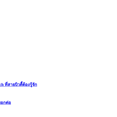
่สายบิวตี้ต้องรู้จัก
บอกต่อ