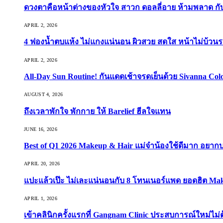
ดวงตาคือหน้าต่างของหัวใจ สาวก ดอลลี่อาย ห้ามพลาด กับ 9
APRIL 2, 2026
4 ฟองน้ำตบแห้ง ไม่แกงแน่นอน ผิวสวย สดใส หน้าไม่บ้วนร
APRIL 2, 2026
All-Day Sun Routine! กันแดดเช้าจรดเย็นด้วย Sivanna Co
AUGUST 4, 2026
ถึงเวลาพักใจ พักกาย ให้ Barelief ฮีลใจแทน
JUNE 16, 2026
Best of Q1 2026 Makeup & Hair แม่จ๋าน้องใช้ดีมาก อยาก
APRIL 20, 2026
แปะแล้วเป๊ะ ไม่เละแน่นอนกับ 8 โทนเนอร์แพด ยอดฮิต Ma
APRIL 1, 2026
เข้าคลินิกครั้งแรกที่ Gangnam Clinic ประสบการณ์ใหม่ไม่