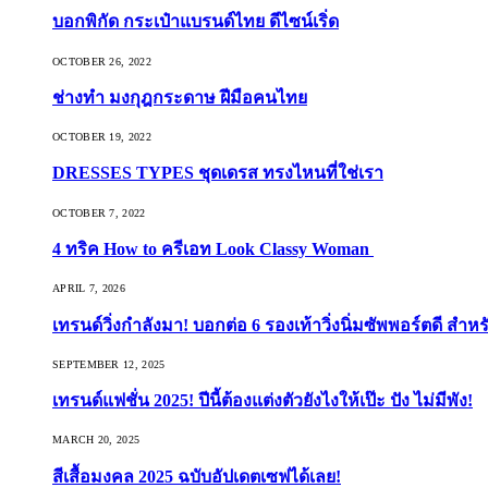
บอกพิกัด กระเป๋าแบรนด์ไทย ดีไซน์เริ่ด
OCTOBER 26, 2022
ช่างทำ มงกุฎกระดาษ ฝีมือคนไทย
OCTOBER 19, 2022
DRESSES TYPES ชุดเดรส ทรงไหนที่ใช่เรา
OCTOBER 7, 2022
4 ทริค How to ครีเอท Look Classy Woman
APRIL 7, 2026
เทรนด์วิ่งกำลังมา! บอกต่อ 6 รองเท้าวิ่งนิ่มซัพพอร์ตดี สำหร
SEPTEMBER 12, 2025
เทรนด์แฟชั่น 2025! ปีนี้ต้องแต่งตัวยังไงให้เป๊ะ ปัง ไม่มีพัง!
MARCH 20, 2025
สีเสื้อมงคล 2025 ฉบับอัปเดตเซฟได้เลย!