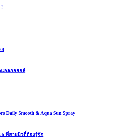
 !
0!
เจลแอลกอฮอล์
lors Daily Smooth & Aqua Sun Spray
่สายบิวตี้ต้องรู้จัก